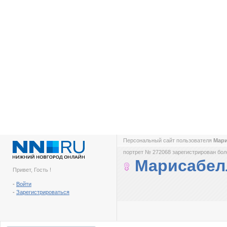
Персональный сайт пользователя
Мар
портрет № 272068 зарегистрирован боле
Марисабел
Привет, Гость !
-
Войти
-
Зарегистрироваться